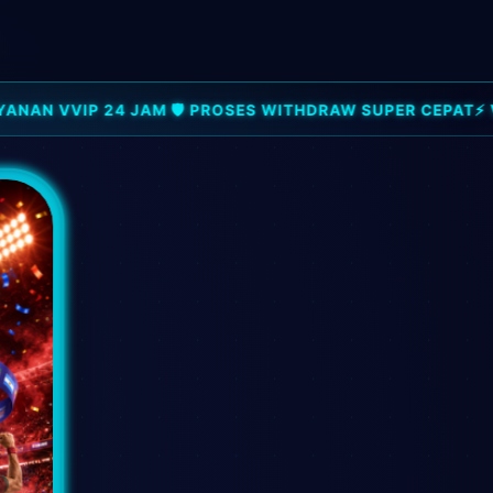
4 JAM 🛡️ PROSES WITHDRAW SUPER CEPAT
⚡ VISABET88 OFF