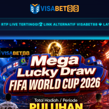
TINGGI
🏆 LINK ALTERNATIF VISABET88 💎 LAYANAN VVIP 2