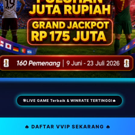
🎯LIVE GAME Terbaik & WINRATE TERTINGGI🔥
🔥 DAFTAR VVIP SEKARANG 🔥