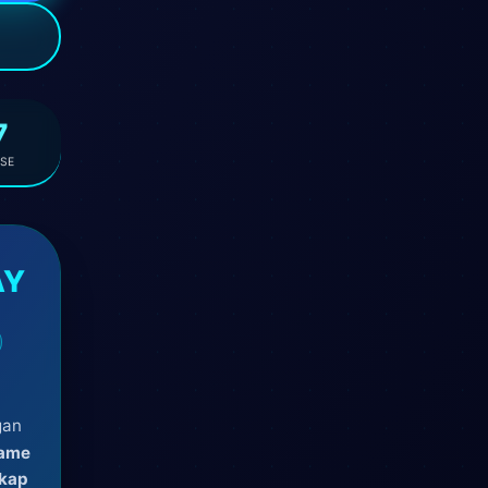
7
NSE
AY
gan
ame
gkap