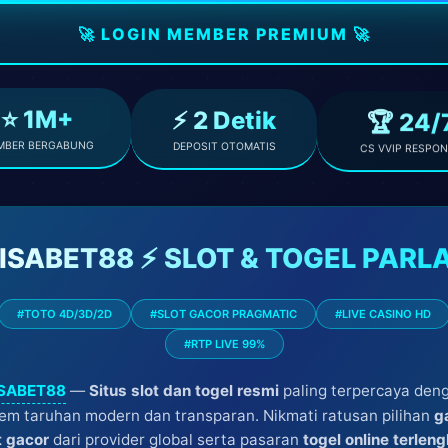
🚀 LOGIN MEMBER PREMIUM 🚀
🏆 24/
⚡ 2 Detik
⭐ 1M+
CS VVIP RESPO
DEPOSIT OTOMATIS
MBER BERGABUNG
ISABET88 ⚡ SLOT & TOGEL PARL
#TOTO 4D/3D/2D
#SLOT GACOR PRAGMATIC
#LIVE CASINO HD
#RTP LIVE 99%
SABET88
—
Situs slot dan togel resmi
paling terpercaya den
tem taruhan modern dan transparan. Nikmati ratusan pilihan
g
t gacor
dari provider global serta pasaran
togel online terlen